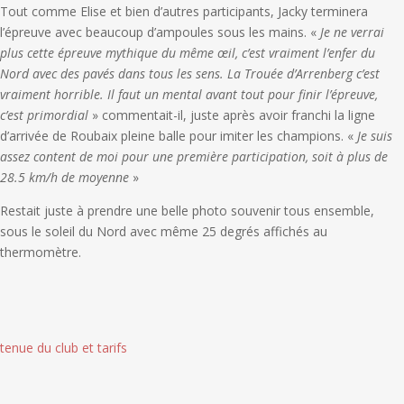
Tout comme Elise et bien d’autres participants, Jacky terminera
l’épreuve avec beaucoup d’ampoules sous les mains. «
Je ne verrai
plus cette épreuve mythique du même œil, c’est vraiment l’enfer du
Nord avec des pavés dans tous les sens. La Trouée d’Arrenberg c’est
vraiment horrible. Il faut un mental avant tout pour finir l’épreuve,
c’est primordial
» commentait-il, juste après avoir franchi la ligne
d’arrivée de Roubaix pleine balle pour imiter les champions. «
Je suis
assez content de moi pour une première participation, soit à plus de
28.5 km/h de moyenne
»
Restait juste à prendre une belle photo souvenir tous ensemble,
sous le soleil du Nord avec même 25 degrés affichés au
thermomètre.
tenue du club et tarifs