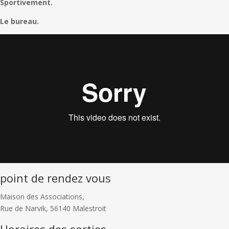
Sportivement.
Le bureau.
point de rendez vous
Maison des Associations,
Rue de Narvik, 56140 Malestroit