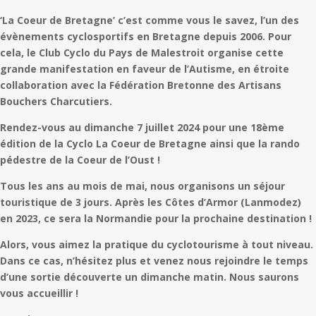
‘La Coeur de Bretagne’ c’est comme vous le savez, l’un des
évènements cyclosportifs en Bretagne depuis 2006. Pour
cela, le Club Cyclo du Pays de Malestroit organise cette
grande manifestation en faveur de l’Autisme, en étroite
collaboration avec la Fédération Bretonne des Artisans
Bouchers Charcutiers.
Rendez-vous au dimanche 7 juillet 2024 pour une 18ème
édition de la Cyclo La Coeur de Bretagne ainsi que la rando
pédestre de la Coeur de l’Oust !
Tous les ans au mois de mai, nous organisons un séjour
touristique de 3 jours. Après les Côtes d’Armor (Lanmodez)
en 2023, ce sera la Normandie pour la prochaine destination !
Alors, vous aimez la pratique du cyclotourisme à tout niveau.
Dans ce cas, n’hésitez plus et venez nous rejoindre le temps
d’une sortie découverte un dimanche matin. Nous saurons
vous accueillir !