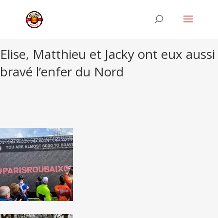
Club Cyclo du Pays de
Malestroit
Elise, Matthieu et Jacky ont eux aussi
bravé l’enfer du Nord