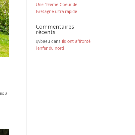
Une 19ème Coeur de
Bretagne ultra rapide
Commentaires
récents
qvbaeu
dans
Ils ont affronté
l’enfer du nord
ix a