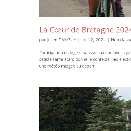
La Cœur de Bretagne 2024
par
Julien TANGUY
|
Juil 12, 2024
|
Non class
Participation en légère hausse aux épreuves cycl
satisfaisante étant donné le contexte : les électio
une météo mitigée au départ,...