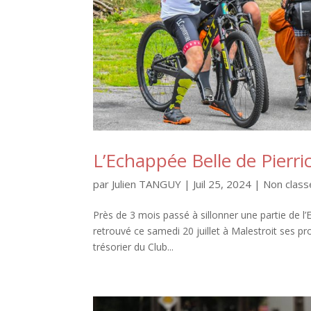
L’Echappée Belle de Pierri
par
Julien TANGUY
|
Juil 25, 2024
|
Non class
Près de 3 mois passé à sillonner une partie de l’
retrouvé ce samedi 20 juillet à Malestroit ses 
trésorier du Club...