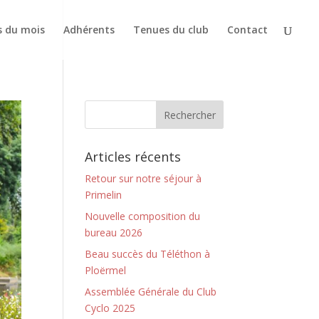
s du mois
Adhérents
Tenues du club
Contact
Articles récents
Retour sur notre séjour à
Primelin
Nouvelle composition du
bureau 2026
Beau succès du Téléthon à
Ploërmel
Assemblée Générale du Club
Cyclo 2025