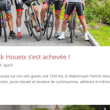
ck Houeix s’est achevée !
é
,
Sport
Europe sur son vélo gravel, soit 7350 km, le Malestroyen Pierrick Hoeu
proches. Jeune retraité et amateur de cyclotourisme, adhérant et même