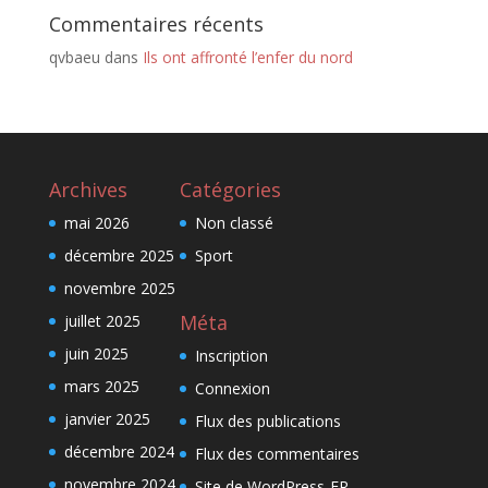
Commentaires récents
qvbaeu
dans
Ils ont affronté l’enfer du nord
Archives
Catégories
mai 2026
Non classé
décembre 2025
Sport
novembre 2025
Méta
juillet 2025
juin 2025
Inscription
mars 2025
Connexion
janvier 2025
Flux des publications
décembre 2024
Flux des commentaires
novembre 2024
Site de WordPress-FR