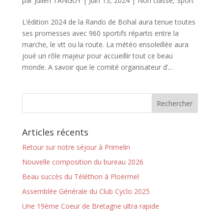
par
Julien TANGUY
|
Juin 13, 2024
|
Non classé
,
Sport
L’édition 2024 de la Rando de Bohal aura tenue toutes
ses promesses avec 960 sportifs répartis entre la
marche, le vtt ou la route. La météo ensoleillée aura
joué un rôle majeur pour accueillir tout ce beau
monde. A savoir que le comité organisateur d’...
Articles récents
Retour sur notre séjour à Primelin
Nouvelle composition du bureau 2026
Beau succès du Téléthon à Ploërmel
Assemblée Générale du Club Cyclo 2025
Une 19ème Coeur de Bretagne ultra rapide