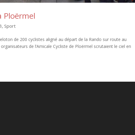
à Ploërmel
é
,
Sport
eloton de 200 cyclistes aligné au départ de la Rando sur route au
rganisateurs de l’Amicale Cycliste de Ploërmel scrutaient le ciel en