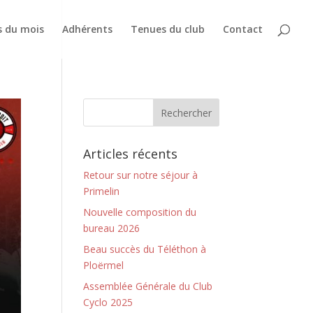
s du mois
Adhérents
Tenues du club
Contact
Articles récents
Retour sur notre séjour à
Primelin
Nouvelle composition du
bureau 2026
Beau succès du Téléthon à
Ploërmel
Assemblée Générale du Club
Cyclo 2025