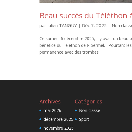
Beau succès du Téléthon 
par
Julien TANGUY
|
Déc 7, 2025
|
Non class
Ce samedi 6 décembre 2025, Il y avait un beau p
bénéfice du Téléthon de Ploërmel. Pourtant les o
permanence avec des trombes...
Archives
Catégories
mai 2026
Non classé
décembre 2025
Sport
novembre 2025