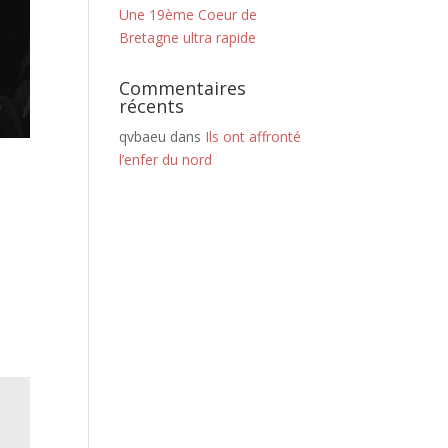
Une 19ème Coeur de
Bretagne ultra rapide
Commentaires
récents
qvbaeu
dans
Ils ont affronté
l’enfer du nord