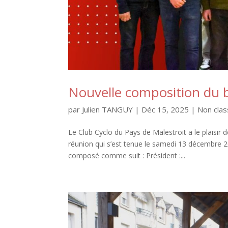
Nouvelle composition du 
par
Julien TANGUY
|
Déc 15, 2025
|
Non cla
Le Club Cyclo du Pays de Malestroit a le plaisir 
réunion qui s’est tenue le samedi 13 décembre 20
composé comme suit : Président :...