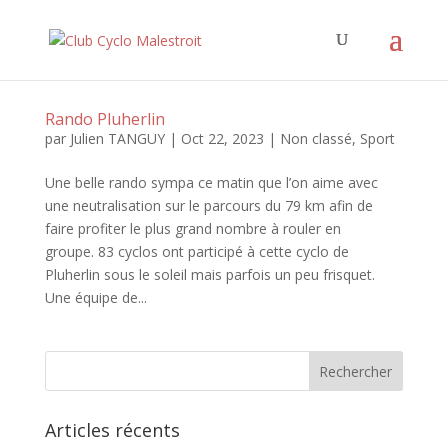
Rando Pluherlin
par
Julien TANGUY
|
Oct 22, 2023
|
Non classé
,
Sport
Une belle rando sympa ce matin que l’on aime avec
une neutralisation sur le parcours du 79 km afin de
faire profiter le plus grand nombre à rouler en
groupe. 83 cyclos ont participé à cette cyclo de
Pluherlin sous le soleil mais parfois un peu frisquet.
Une équipe de...
Articles récents