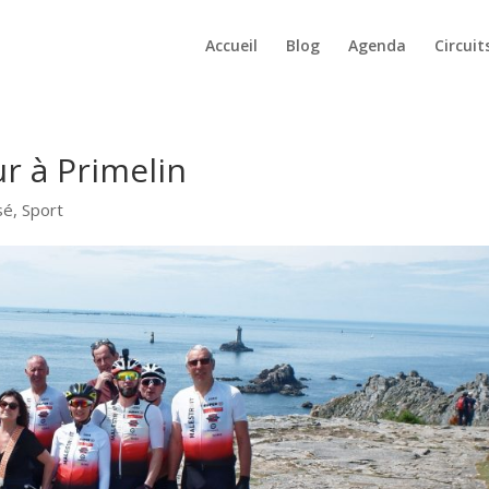
Accueil
Blog
Agenda
Circuit
ur à Primelin
sé
,
Sport