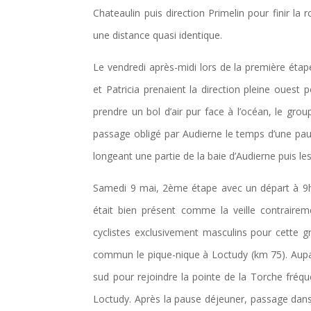
Chateaulin puis direction Primelin pour finir la
une distance quasi identique.
Le vendredi après-midi lors de la première étap
et Patricia prenaient la direction pleine oue
prendre un bol d’air pur face à l’océan, le gro
passage obligé par Audierne le temps d’une paus
longeant une partie de la baie d’Audierne puis les
Samedi 9 mai, 2ème étape avec un départ à 9h3
était bien présent comme la veille contraire
cyclistes exclusivement masculins pour cette g
commun le pique-nique à Loctudy (km 75). Aupara
sud pour rejoindre la pointe de la Torche fréque
Loctudy. Après la pause déjeuner, passage dans 