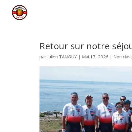
Retour sur notre séjo
par
Julien TANGUY
|
Mai 17, 2026
|
Non clas