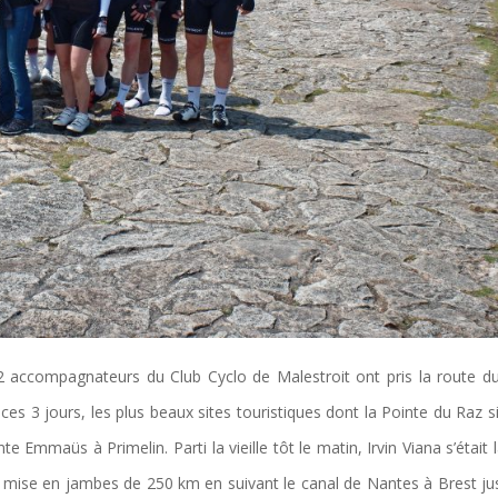
2 accompagnateurs du Club Cyclo de Malestroit ont pris la route d
ces 3 jours, les plus beaux sites touristiques dont la Pointe du Raz s
 Emmaüs à Primelin. Parti la vieille tôt le matin, Irvin Viana s’était 
Une mise en jambes de 250 km en suivant le canal de Nantes à Brest ju