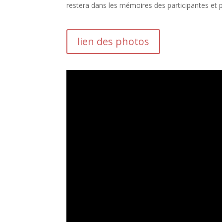
restera dans les mémoires des participantes et p
lien des photos