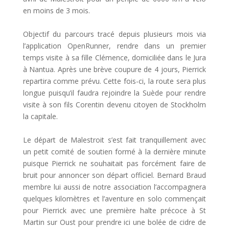
en moins de 3 mois.
Objectif du parcours tracé depuis plusieurs mois via
l’application OpenRunner, rendre dans un premier
temps visite à sa fille Clémence, domiciliée dans le Jura
à Nantua. Après une brève coupure de 4 jours, Pierrick
repartira comme prévu. Cette fois-ci, la route sera plus
longue puisqu’il faudra rejoindre la Suède pour rendre
visite à son fils Corentin devenu citoyen de Stockholm
la capitale.
Le départ de Malestroit s’est fait tranquillement avec
un petit comité de soutien formé à la dernière minute
puisque Pierrick ne souhaitait pas forcément faire de
bruit pour annoncer son départ officiel. Bernard Braud
membre lui aussi de notre association l’accompagnera
quelques kilomètres et l’aventure en solo commençait
pour Pierrick avec une première halte précoce à St
Martin sur Oust pour prendre ici une bolée de cidre de