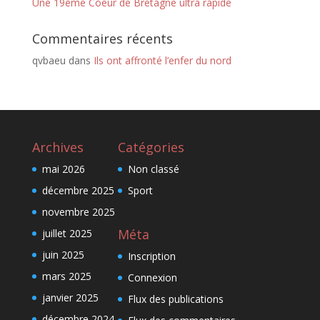
Une 19ème Coeur de Bretagne ultra rapide
Commentaires récents
qvbaeu
dans
Ils ont affronté l’enfer du nord
Archives
Catégories
mai 2026
Non classé
décembre 2025
Sport
novembre 2025
Méta
juillet 2025
juin 2025
Inscription
mars 2025
Connexion
janvier 2025
Flux des publications
décembre 2024