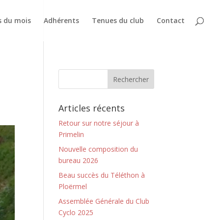
s du mois
Adhérents
Tenues du club
Contact
Articles récents
Retour sur notre séjour à
Primelin
Nouvelle composition du
bureau 2026
Beau succès du Téléthon à
Ploërmel
Assemblée Générale du Club
Cyclo 2025