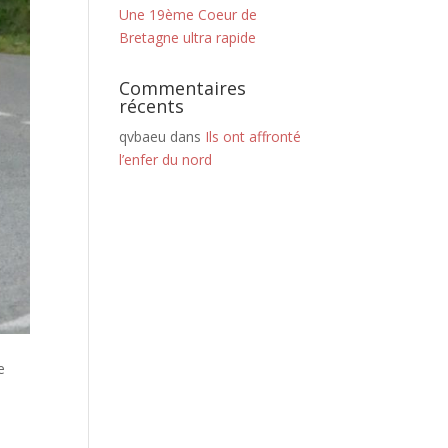
Une 19ème Coeur de
Bretagne ultra rapide
Commentaires
récents
qvbaeu
dans
Ils ont affronté
l’enfer du nord
e