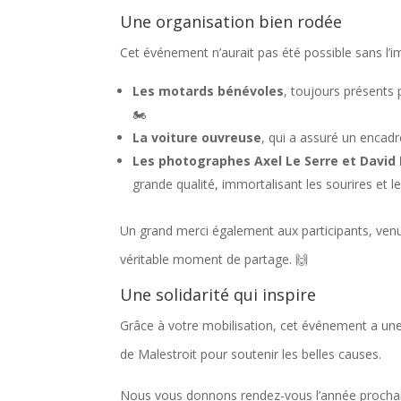
Une organisation bien rodée
Cet événement n’aurait pas été possible sans l’i
Les motards bénévoles
, toujours présents 
🏍️
La voiture ouvreuse
, qui a assuré un encadr
Les photographes Axel Le Serre et David
grande qualité, immortalisant les sourires et l
Un grand merci également aux participants, venu
véritable moment de partage. 🙌
Une solidarité qui inspire
Grâce à votre mobilisation, cet événement a une
de Malestroit pour soutenir les belles causes.
Nous vous donnons rendez-vous l’année prochaine