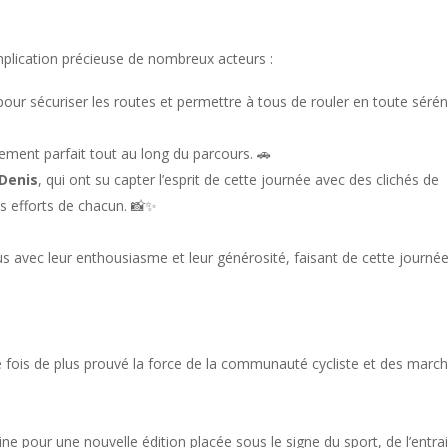
mplication précieuse de nombreux acteurs :
pour sécuriser les routes et permettre à tous de rouler en toute sérén
ement parfait tout au long du parcours. 🚗
 Denis
, qui ont su capter l’esprit de cette journée avec des clichés de
es efforts de chacun. 📸✨
s avec leur enthousiasme et leur générosité, faisant de cette journé
 fois de plus prouvé la force de la communauté cycliste et des marc
 pour une nouvelle édition placée sous le signe du sport, de l’entra