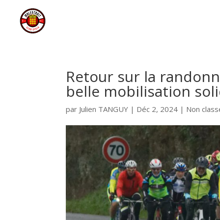
Retour sur la randonn
belle mobilisation solid
par
Julien TANGUY
|
Déc 2, 2024
|
Non class