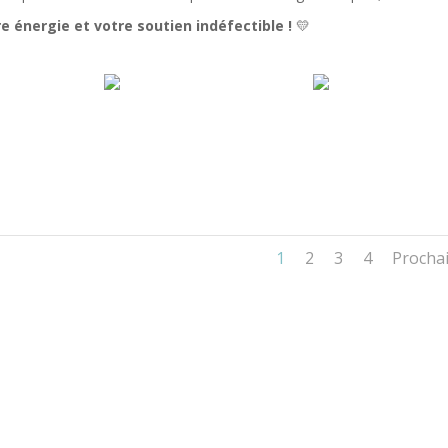
e énergie et votre soutien indéfectible !
💛
1
2
3
4
Procha