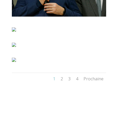
1
2
3
4
Prochaine