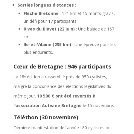
Sorties longues distances
:
Flèche Bretonne
: 121 km et 15 monts gravis,
un défi pour 17 participants.
Rives du Blavet (22 juin)
: Une balade de 167
km.
Ile-et-Vilaine (235 km)
: Une épreuve pour les
plus endurants.
Cœur de Bretagne : 946 participants
La 18ᵉ édition a rassemblé près de 950 cyclistes,
malgré la concurrence des élections législatives du
même jour.
10 500 € ont été reversés à
l’association Autisme Bretagne
le 15 novembre.
Téléthon (30 novembre)
Dernière manifestation de l’année : 80 cyclistes ont