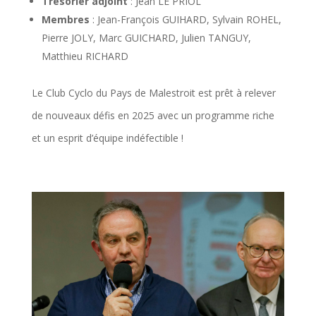
Trésorier adjoint
: Jean LE PRIOL
Membres
: Jean-François GUIHARD, Sylvain ROHEL,
Pierre JOLY, Marc GUICHARD, Julien TANGUY,
Matthieu RICHARD
Le Club Cyclo du Pays de Malestroit est prêt à relever
de nouveaux défis en 2025 avec un programme riche
et un esprit d’équipe indéfectible !