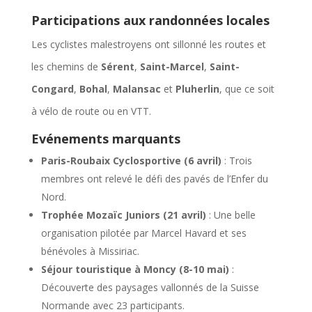
Participations aux randonnées locales
Les cyclistes malestroyens ont sillonné les routes et
les chemins de
Sérent
,
Saint-Marcel
,
Saint-
Congard
,
Bohal
,
Malansac
et
Pluherlin
, que ce soit
à vélo de route ou en VTT.
Evénements marquants
Paris-Roubaix Cyclosportive (6 avril)
: Trois
membres ont relevé le défi des pavés de l’Enfer du
Nord.
Trophée Mozaïc Juniors (21 avril)
: Une belle
organisation pilotée par Marcel Havard et ses
bénévoles à Missiriac.
Séjour touristique à Moncy (8-10 mai)
:
Découverte des paysages vallonnés de la Suisse
Normande avec 23 participants.