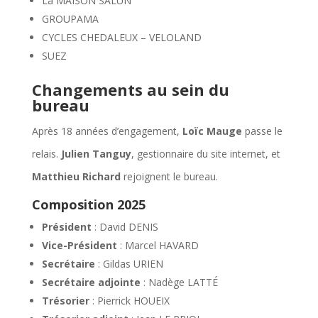
La MAISON SALÜN
GROUPAMA
CYCLES CHEDALEUX – VELOLAND
SUEZ
Changements au sein du
bureau
Après 18 années d’engagement,
Loïc Mauge
passe le
relais.
Julien Tanguy
, gestionnaire du site internet, et
Matthieu Richard
rejoignent le bureau.
Composition 2025
Président
: David DENIS
Vice-Président
: Marcel HAVARD
Secrétaire
: Gildas URIEN
Secrétaire adjointe
: Nadège LATTÉ
Trésorier
: Pierrick HOUEIX