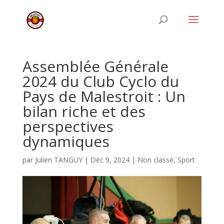
Assemblée Générale
2024 du Club Cyclo du
Pays de Malestroit : Un
bilan riche et des
perspectives
dynamiques
par
Julien TANGUY
|
Déc 9, 2024
|
Non classé
,
Sport