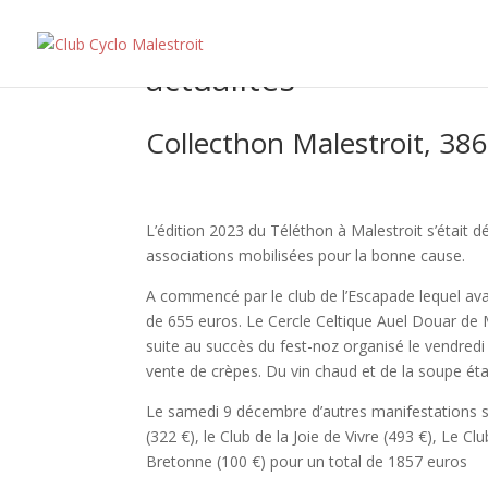
actualités
Collecthon Malestroit, 386
L’édition 2023 du Téléthon à Malestroit s’était
associations mobilisées pour la bonne cause.
A commencé par le club de l’Escapade lequel ava
de 655 euros. Le Cercle Celtique Auel Douar de
suite au succès du fest-noz organisé le vendredi
vente de crèpes. Du vin chaud et de la soupe ét
Le samedi 9 décembre d’autres manifestations se
(322 €), le Club de la Joie de Vivre (493 €), Le C
Bretonne (100 €) pour un total de 1857 euros