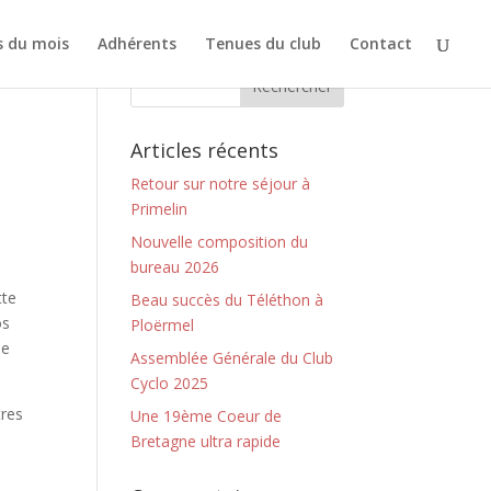
s du mois
Adhérents
Tenues du club
Contact
Articles récents
Retour sur notre séjour à
Primelin
Nouvelle composition du
bureau 2026
tte
Beau succès du Téléthon à
os
Ploërmel
de
Assemblée Générale du Club
Cyclo 2025
tres
Une 19ème Coeur de
Bretagne ultra rapide