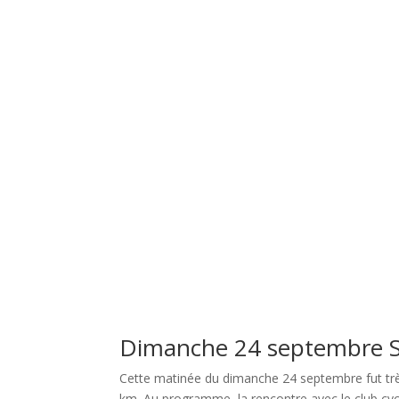
Dimanche 24 septembre So
Cette matinée du dimanche 24 septembre fut très
km. Au programme, la rencontre avec le club cycl