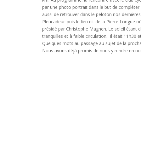
par une photo portrait dans le but de compléter l
aussi de retrouver dans le peloton nos dernières
Pleucadeuc puis le lieu dit de la Pierre Longue o
présidé par Christophe Magnen. Le soleil étant de
tranquilles et à faible circulation. Il était 11h3
Quelques mots au passage au sujet de la procha
Nous avons déjà promis de nous y rendre en n