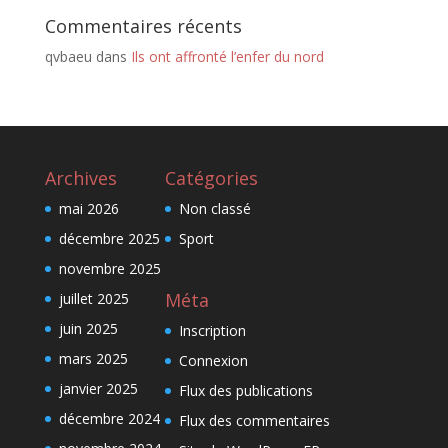
Commentaires récents
qvbaeu
dans
Ils ont affronté l’enfer du nord
Archives
Catégories
mai 2026
Non classé
décembre 2025
Sport
novembre 2025
Méta
juillet 2025
juin 2025
Inscription
mars 2025
Connexion
janvier 2025
Flux des publications
décembre 2024
Flux des commentaires