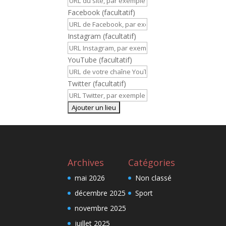
Facebook
(facultatif)
Instagram
(facultatif)
YouTube
(facultatif)
Twitter
(facultatif)
Archives
Catégories
mai 2026
Non classé
décembre 2025
Sport
novembre 2025
juillet 2025