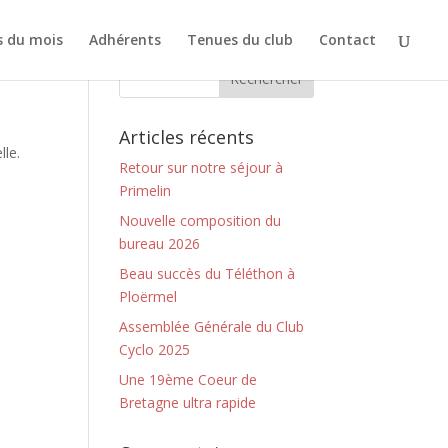
s du mois
Adhérents
Tenues du club
Contact
Articles récents
lle.
Retour sur notre séjour à
Primelin
Nouvelle composition du
bureau 2026
Beau succès du Téléthon à
Ploërmel
Assemblée Générale du Club
Cyclo 2025
Une 19ème Coeur de
Bretagne ultra rapide