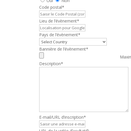
Oui
Non
Code postal
*
Lieu de l’évènement
*
Pays de l’évènement
*
Bannière de l’évènement
*
Maxim
Description
*
E-mail/URL d’inscription
*
URL de la vidéo
(facultatif)