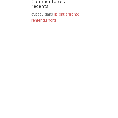
Commentaires
récents
qvbaeu
dans
Ils ont affronté
l’enfer du nord