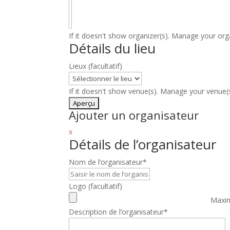
If it doesn't show organizer(s). Manage your or
Détails du lieu
Lieux
(facultatif)
If it doesn't show venue(s). Manage your venue
Ajouter un organisateur
x
Détails de l’organisateur
Nom de l’organisateur
*
Logo
(facultatif)
Maxim
Description de l’organisateur
*