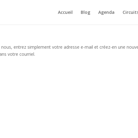
Accueil
Blog
Agenda
Circuit
t
nous, entrez simplement votre adresse e-mail et créez-en une nouve
ns votre courriel.