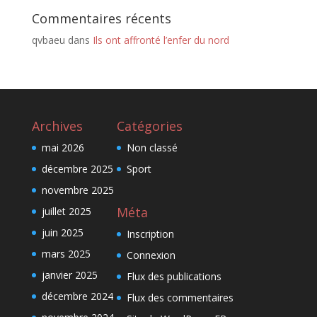
Commentaires récents
qvbaeu
dans
Ils ont affronté l’enfer du nord
Archives
Catégories
mai 2026
Non classé
décembre 2025
Sport
novembre 2025
Méta
juillet 2025
juin 2025
Inscription
mars 2025
Connexion
janvier 2025
Flux des publications
décembre 2024
Flux des commentaires